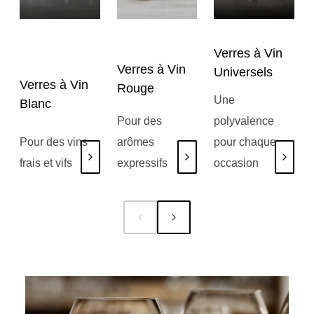
Verres à Vin
Verres à Vin
Universels
Verres à Vin
Rouge
Une
Blanc
Pour des
polyvalence
Pour des vins
arômes
pour chaque
frais et vifs
expressifs
occasion