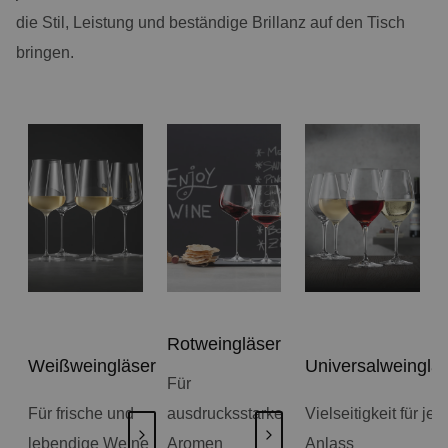
die Stil, Leistung und beständige Brillanz auf den Tisch
bringen.
Rotweingläser
Weißweingläser
Universalweinglä
Für
Für frische und
ausdrucksstarke
Vielseitigkeit für je
lebendige Weine
Aromen
Anlass