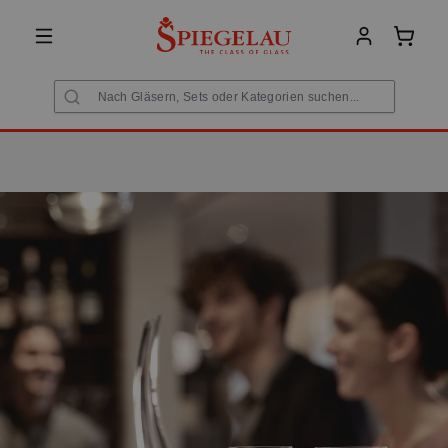
alt springen
Warenk