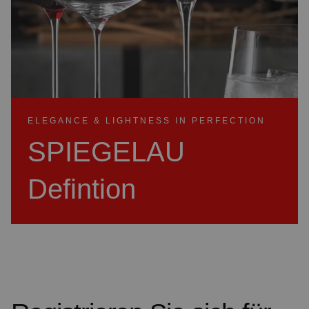
ELEGANCE & LIGHTNESS IN PERFECTION
SPIEGELAU
Defintion