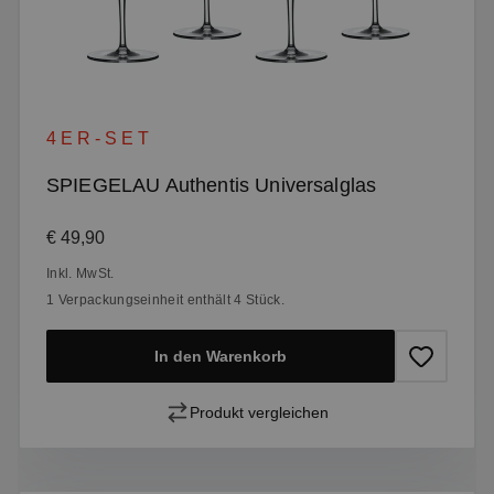
4ER-SET
SPIEGELAU Authentis Universalglas
Regulärer Preis:
€ 49,90
Inkl. MwSt.
1 Verpackungseinheit enthält 4 Stück.
In den Warenkorb
Produkt vergleichen