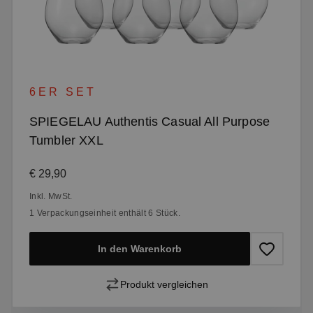
6ER SET
SPIEGELAU Authentis Casual All Purpose
Tumbler XXL
Regulärer Preis:
€ 29,90
Inkl. MwSt.
1 Verpackungseinheit enthält 6 Stück.
In den Warenkorb
Produkt vergleichen