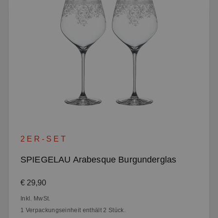
2ER-SET
SPIEGELAU Arabesque Burgunderglas
Regulärer Preis:
€ 29,90
Inkl. MwSt.
1 Verpackungseinheit enthält 2 Stück.