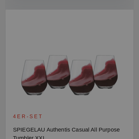
4ER-SET
SPIEGELAU Authentis Casual All Purpose
Tumbler XXL