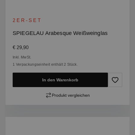
2ER-SET
SPIEGELAU Arabesque Weißweinglas
Regulärer Preis:
€ 29,90
Inkl. MwSt.
1 Verpackungseinheit enthält 2 Stück.
In den Warenkorb
Produkt vergleichen