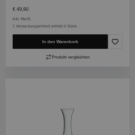
Regulärer Preis:
€ 49,90
Inkl. MwSt.
1 Verpackungseinheit enthält 4 Stück.
In den Warenkorb
Produkt vergleichen