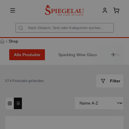
alt springen
Warenk
Shop
Alle Produkte
Sparkling Wine Glass
Decante
Filter
574
Produkte gefunden