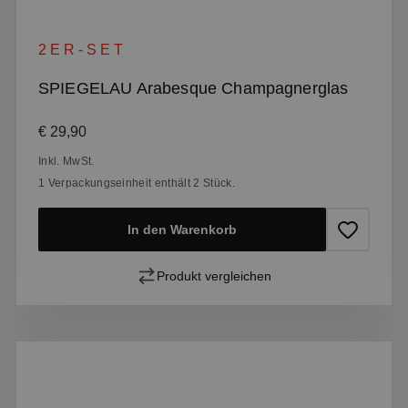
2ER-SET
SPIEGELAU Arabesque Champagnerglas
Regulärer Preis:
€ 29,90
Inkl. MwSt.
1 Verpackungseinheit enthält 2 Stück.
In den Warenkorb
Produkt vergleichen