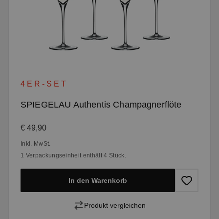
4ER-SET
SPIEGELAU Authentis Champagnerflöte
Regulärer Preis:
€ 49,90
Inkl. MwSt.
1 Verpackungseinheit enthält 4 Stück.
In den Warenkorb
Produkt vergleichen