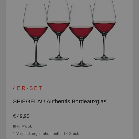
4ER-SET
SPIEGELAU Authentis Bordeauxglas
Regulärer Preis:
€ 49,90
Inkl. MwSt.
1 Verpackungseinheit enthält 4 Stück.