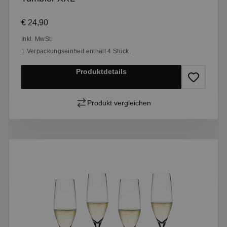
Regulärer Preis:
€ 24,90
Inkl. MwSt.
1 Verpackungseinheit enthält 4 Stück.
Produktdetails
Produkt vergleichen