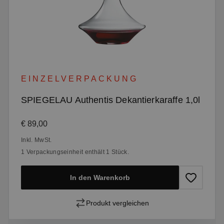
EINZELVERPACKUNG
SPIEGELAU Authentis Dekantierkaraffe 1,0l
Regulärer Preis:
€ 89,00
Inkl. MwSt.
1 Verpackungseinheit enthält 1 Stück.
In den Warenkorb
Produkt vergleichen