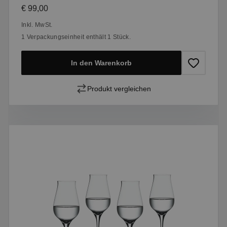
Regulärer Preis:
€ 99,00
Inkl. MwSt.
1 Verpackungseinheit enthält 1 Stück.
In den Warenkorb
Produkt vergleichen