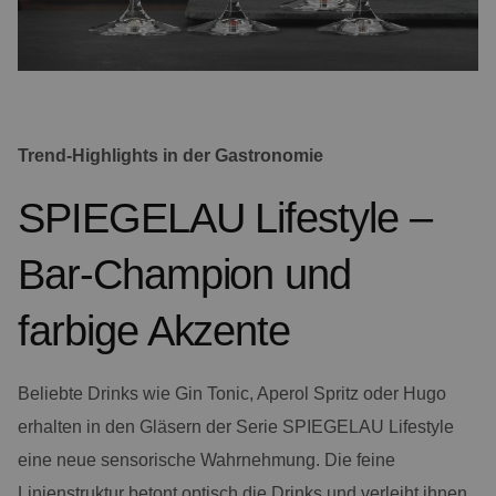
Trend-Highlights in der Gastronomie
SPIEGELAU Lifestyle –
Bar-Champion und
farbige Akzente
Beliebte Drinks wie Gin Tonic, Aperol Spritz oder Hugo
erhalten in den Gläsern der Serie SPIEGELAU Lifestyle
eine neue sensorische Wahrnehmung. Die feine
Linienstruktur betont optisch die Drinks und verleiht ihnen