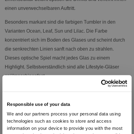
einen unverwechselbaren Auftritt.
Besonders markant sind die farbigen Tumbler in den
Varianten Ocean, Leaf, Sun und Lilac. Die Farbe
konzentriert sich im Boden des Glases und scheint durch
die senkrechten Linien sanft nach oben zu strahlen.
Dieses optische Spiel macht jedes Glas zu einem
Highlight. Selbstverständlich sind alle Lifestyle-Gläser
spülmaschinenfest.
Produktgalerie überspringen
Responsible use of your data
We and our partners process your personal data using
technologies such as cookies to store and access
information on your device to provide you with the most