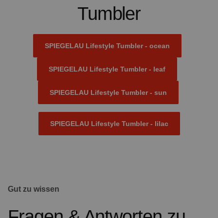
Tumbler
SPIEGELAU Lifestyle Tumbler - ocean
SPIEGELAU Lifestyle Tumbler - leaf
SPIEGELAU Lifestyle Tumbler - sun
SPIEGELAU Lifestyle Tumbler - lilac
Gut zu wissen
Fragen & Antworten zu