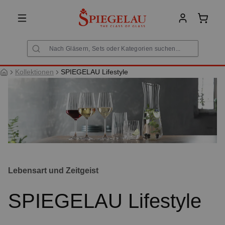
alt springen
Warenk
Kollektionen
SPIEGELAU Lifestyle
Lebensart und Zeitgeist
SPIEGELAU Lifestyle