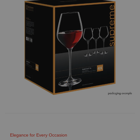
Elegance for Every Occasion