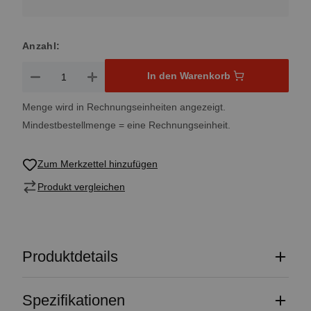
Anzahl:
Produkt Anzahl: Gib den gewünschten Wert ein oder benutze 
In den Warenkorb
Menge wird in Rechnungseinheiten angezeigt.
Mindestbestellmenge = eine Rechnungseinheit.
Zum Merkzettel hinzufügen
Produkt vergleichen
Produktdetails
Spezifikationen