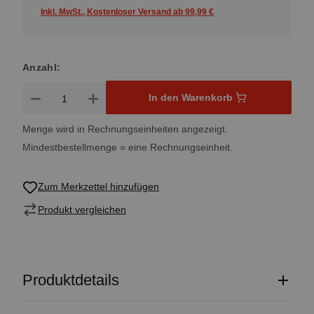
Inkl. MwSt., Kostenloser Versand ab 99,99 €
Anzahl:
Produkt Anzahl: Gib den gewünschten Wert ein oder benutze 
In den Warenkorb
Menge wird in Rechnungseinheiten angezeigt.
Mindestbestellmenge = eine Rechnungseinheit.
Zum Merkzettel hinzufügen
Produkt vergleichen
Produktdetails