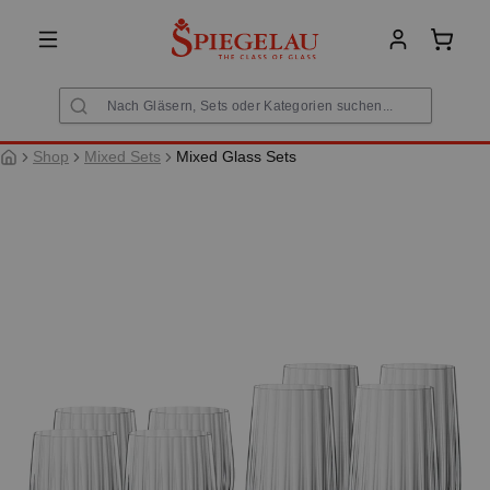
alt springen
Warenk
Shop
Mixed Sets
Mixed Glass Sets
Bildergalerie überspringen