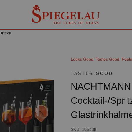
Drinks
Looks Good. Tastes Good. Feel
TASTES GOOD
NACHTMANN T
Cocktail-/Spri
Glastrinkhalm
SKU: 105438