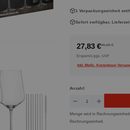
1 Verpackungseinheit enth
Sofort verfügbar, Lieferze
27,83 €
46,40 €
Ersparnis ggü. UVP
Inkl. MwSt., Kostenloser Versan
Anzahl:
Produkt Anzahl: Gib den gewün
Menge wird in Rechnungseinheit
Rechnungseinheit.