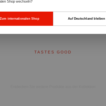
kalen Shop wechseln?
Zum internationalen Shop
Auf Deutschland bleiben
TASTES GOOD
Vervollständigen Sie Ihr Se
Entdecken Sie weitere Produkte aus der Kollektion