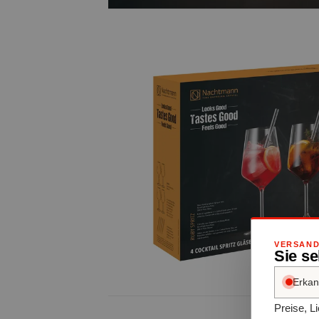
VERSAND
Sie s
Erkan
Preise, L