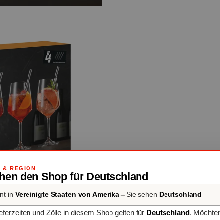
 & REGION
ehen den Shop für Deutschland
nt in
Vereinigte Staaten von Amerika
→
Sie sehen
Deutschland
ieferzeiten und Zölle in diesem Shop gelten für
Deutschland
. Möchten