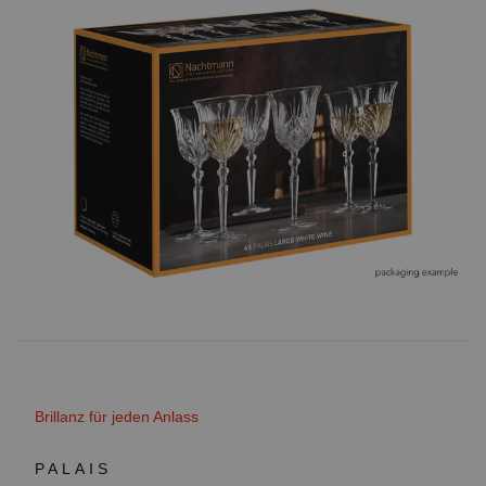
Brillanz für jeden Anlass
PALAIS